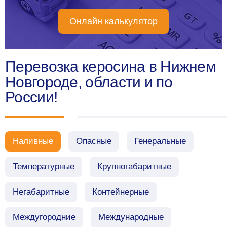
Онлайн калькулятор
Перевозка керосина в Нижнем
Новгороде, области и по
России!
Наливные
Опасные
Генеральные
Температурные
Крупногабаритные
Негабаритные
Контейнерные
Междугородние
Международные