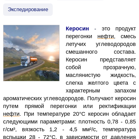
Экспедирование
Керосин
-
это продукт
перегонки
нефти
, смесь
летучих углеводородов
смешанного состава.
Керосин представляет
собой прозрачную,
маслянистую жидкость,
слегка желтого цвета с
характерным запахом
ароматических углеводородов.
Получают керосин
путем прямой перегонки или ректификации
нефти
. При температуре 20°C керосин обладает
следующими параметрами: плотность 0,78 - 0,85
г/см³, вязкость 1,2 - 4,5 мм²/с, температура
вспышки 28 - 72°C, в зависимости от давления