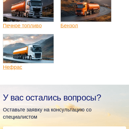
Печное топливо
Бензол
Нефрас
У вас остались вопросы?
Оставьте заявку на консультацию со
специалистом