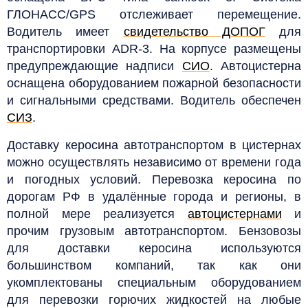
ГЛОНАСС/GPS отслеживает перемещение.
Водитель имеет
свидетельство ДОПОГ
для
транспортировки ADR-3. На корпусе размещены
предупреждающие надписи
СИО
. Автоцистерна
оснащена оборудованием пожарной безопасности
и сигнальными средствами. Водитель обеспечен
СИЗ
.
Доставку
керосина автотранспортом в цистернах
можно осуществлять независимо от времени года
и погодных условий.
Перевозка керосина по
дорогам РФ в удалённые города и регионы, в
полной мере реализуется
автоцистернами
и
прочим грузовым автотранспортом. Бензовозы
для доставки керосина используются
большинством компаний, так как они
укомплектованы специальным оборудованием
для перевозки горючих жидкостей на любые