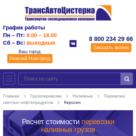
График работы
Пн – Пт:
9.00 – 18.00
8 800 234 29 66
Сб – Вс:
выходные
Заказать звонок
Ваш город:
Нижний Новгород
Главная
Грузоперевозки
Наливные
Перевозка
светлых нефтепродуктов
Керосин
Расчет стоимости
перевозки
наливных грузов