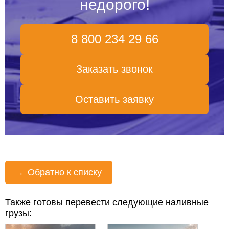
недорого!
8 800 234 29 66
Заказать звонок
Оставить заявку
←
Обратно к списку
Также готовы перевести следующие наливные
грузы: