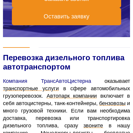
Оставить заявку
Перевозка дизельного топлива
автотранспортом
Компания ТрансАвтоЦистерна
оказывает
транспортные услуги
в сфере автомобильных
грузоперевозок.
Автопарк компании
включает в
себя автоцистерны, танк-контейнеры,
бензовозы
и
много грузовой техники.
Если вам необходима
доставка, перевозка или транспортировка
дизельного топлива, сразу
звоните
в нашу
компанию. Менеджеры-логисты бесплатно