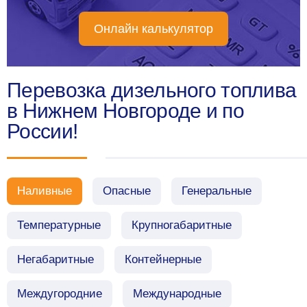
Онлайн калькулятор
Перевозка дизельного топлива
в Нижнем Новгороде и по
России!
Наливные
Опасные
Генеральные
Температурные
Крупногабаритные
Негабаритные
Контейнерные
Междугородние
Международные