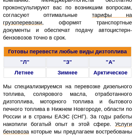
проконсультируют вас по возникшим вопросам,
согласуют оптимальные
тарифы на
грузоперевозки
, оформят транспортные
документы и обеспечат подачу автоцистерн-
бензовозов точно в срок.
Готовы перевести любые виды дизтоплива
"Л"
"З"
"А"
Летнее
Зимнее
Арктическое
Мы специализируемся на перевозке дизельного
топлива, солярового масла, отработанного
дизтоплива, моторного топлива и бытового
печного топлива в Нижнем Новгороде, области по
России и в страны ЕАЭС (СНГ). За годы работы
накопили богатый опыт в этой сфере.
Услуги
бензовоза
которые мы предлагаем востребованы