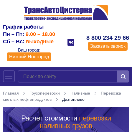
График работы
Пн – Пт:
9.00 – 18.00
8 800 234 29 66
Сб – Вс:
выходные
Заказать звонок
Ваш город:
Нижний Новгород
Главная
Грузоперевозки
Наливные
Перевозка
светлых нефтепродуктов
Дизтопливо
Расчет стоимости
перевозки
наливных грузов