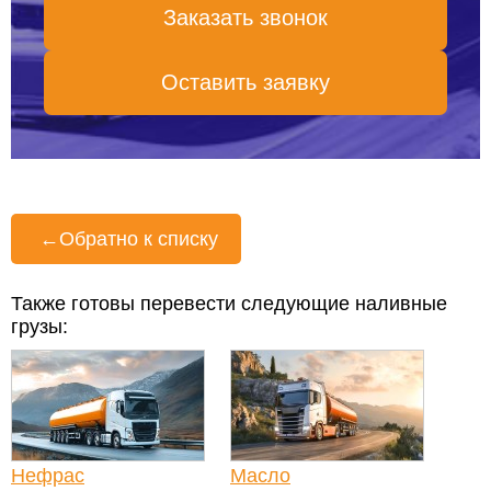
Заказать звонок
Оставить заявку
←
Обратно к списку
Также готовы перевести следующие наливные
грузы:
Нефрас
Масло