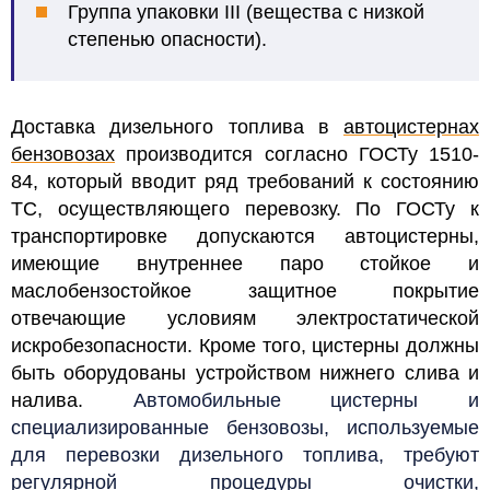
Группа упаковки III (
вещества с низкой
степенью опасности).
Доставка дизельного топлива в
автоцистернах
бензовозах
производится согласно ГОСТу 1510-
84, который вводит ряд требований к состоянию
ТС, осуществляющего перевозку. По ГОСТу к
транспортировке допускаются автоцистерны,
имеющие внутреннее паро стойкое и
маслобензостойкое защитное покрытие
отвечающие условиям электростатической
искробезопасности.
Кроме того, цистерны должны
быть оборудованы устройством нижнего слива и
налива.
Автомобильные цистерны и
специализированные бензовозы, используемые
для перевозки дизельного топлива, требуют
регулярной процедуры очистки,