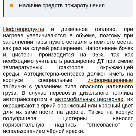
Наличие средств пожаротушения.
Нефтепродукты
и дизельное топливо, при
нагреве увеличиваются в объёме, поэтому при
заполнении тары нужно оставлять немного места,
как раз на случай расширения. Наполнение бочек
и цистерн производится на 95%, так как
необходимо учитывать расширение ДТ при смене
температурных факторов окружающей
среды. Автоцистерна-бензовоз должен иметь на
корпусе специальные
информационные
таблички
с указанием типа
опасного наливного
груза
. В случае перевозки дизельного топлива
автотранспортом в
автомобильных цистернах
, их
окрашивают в яркий оранжевый или красный цвет
для их заметности на дороге. Также на корпус
полуприцепа цистерны наносят
горизонтальную надпись "огнеопасно" с
использованием чёрной краски.