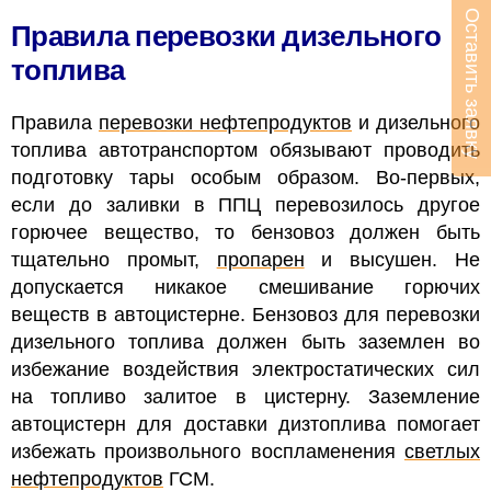
Оставить заявку
Правила перевозки дизельного
топлива
Правила
перевозки нефтепродуктов
и дизельного
топлива автотранспортом обязывают проводить
подготовку тары особым образом. Во-первых,
если до заливки в ППЦ перевозилось другое
горючее вещество, то бензовоз должен быть
тщательно промыт,
пропарен
и высушен. Не
допускается никакое смешивание горючих
веществ в автоцистерне.
Бензовоз для перевозки
дизельного топлива должен быть заземлен во
избежание воздействия электростатических сил
на топливо залитое в цистерну. Заземление
автоцистерн для доставки дизтоплива помогает
избежать произвольного воспламенения
светлых
нефтепродуктов
ГСМ.