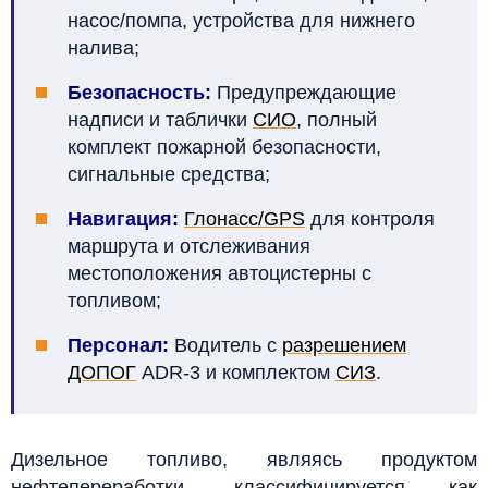
насос/помпа, устройства для нижнего
налива;
Безопасность:
Предупреждающие
надписи и таблички
СИО
, полный
комплект пожарной безопасности,
сигнальные средства;
Навигация:
Глонасс/GPS
для контроля
маршрута и отслеживания
местоположения автоцистерны с
топливом;
Персонал:
Водитель с
разрешением
ДОПОГ
ADR-3 и комплектом
СИЗ
.
Дизельное топливо, являясь продуктом
нефтепереработки, классифицируется как