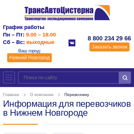
График работы
Пн – Пт:
9.00 – 18.00
8 800 234 29 66
Сб – Вс:
выходные
Заказать звонок
Ваш город:
Нижний Новгород
Главная
О компании
Перевозчику
Информация для перевозчиков
в Нижнем Новгороде