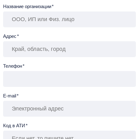
Название организации
*
Адрес
*
Телефон
*
E-mail
*
Код в АТИ
*