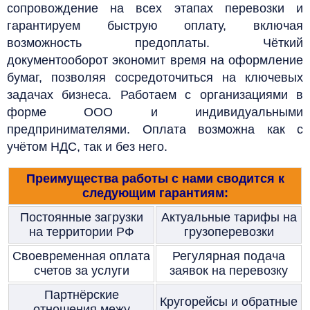
сопровождение на всех этапах перевозки и
гарантируем быструю оплату, включая
возможность предоплаты. Чёткий
документооборот экономит время на оформление
бумаг, позволяя сосредоточиться на ключевых
задачах бизнеса. Работаем с организациями в
форме ООО и индивидуальными
предпринимателями. Оплата возможна как с
учётом НДС, так и без него.
Преимущества работы с нами сводится к
следующим гарантиям:
Постоянные загрузки
Актуальные тарифы на
на территории РФ
грузоперевозки
Своевременная оплата
Регулярная подача
счетов за услуги
заявок на перевозку
Партнёрские
Кругорейсы и обратные
отношения межу