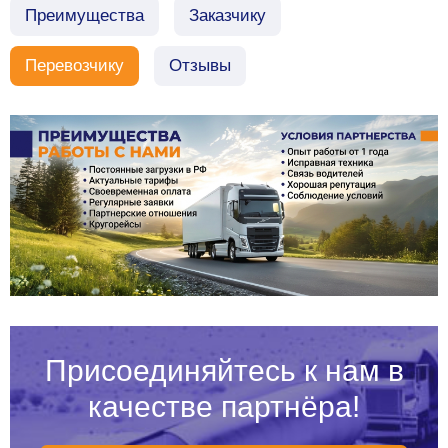
Преимущества
Заказчику
Перевозчику
Отзывы
Присоединяйтесь к нам в
качестве партнёра!