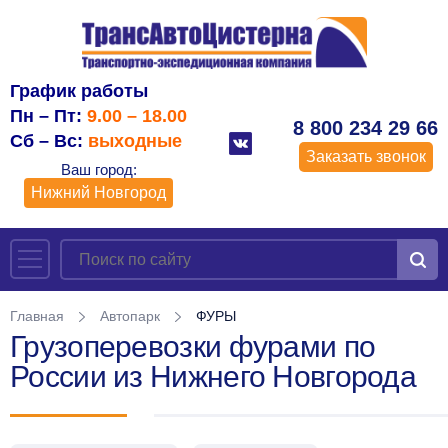
График работы
Пн – Пт:
9.00 – 18.00
8 800 234 29 66
Сб – Вс:
выходные
Заказать звонок
Ваш город:
Нижний Новгород
Главная
Автопарк
ФУРЫ
Грузоперевозки фурами по
России из Нижнего Новгорода