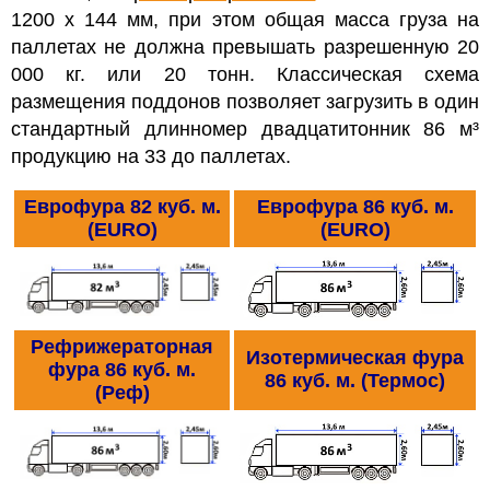
1200 х 144 мм, при этом общая масса груза на
паллетах не должна превышать разрешенную 20
000 кг. или 20 тонн. Классическая схема
размещения поддонов позволяет загрузить в один
стандартный длинномер двадцатитонник 86 м³
продукцию на 33 до паллетах.
Еврофура 82 куб. м.
Еврофура 86 куб. м.
(EURO)
(EURO)
Рефрижераторная
Изотермическая фура
фура 86 куб. м.
86 куб. м. (Термос)
(Реф)