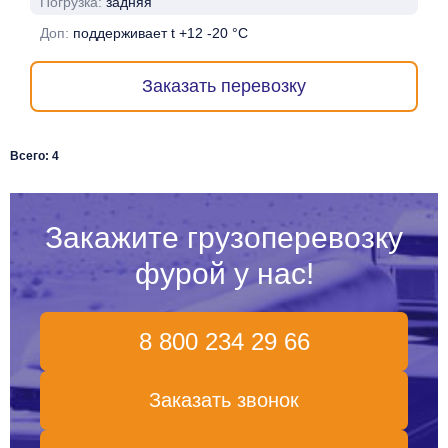
Погрузка:
задняя
Доп:
поддерживает t +12 -20 °C
Заказать перевозку
Всего: 4
Закажите грузоперевозку
фурой у нас!
8 800 234 29 66
Заказать звонок