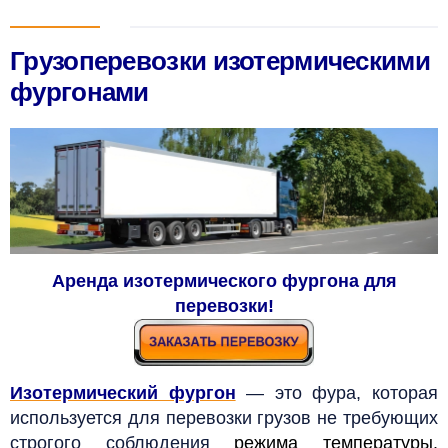
Грузоперевозки изотермическими
фургонами
Аренда изотермического фургона для
перевозки!
Изотермический фургон
—
это фура, которая
используется для перевозки грузов не требующих
строгого соблюдения
режима температуры
.