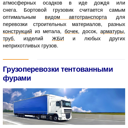
атмосферных осадков в иде дождя или
снега. Бортовой грузовик считается самым
оптимальным
видом автотранспорта
для
перевозки строительных материалов, разных
конструкций
из метала,
бочек
, досок,
арматуры
,
труб
, изделий
ЖБИ
и любых других
неприхотливых грузов.
Грузоперевозки тентованными
фурами