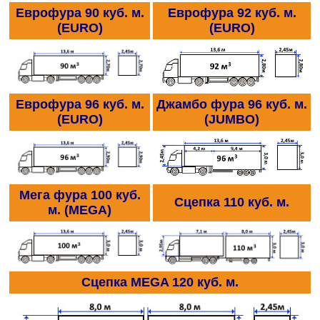
Еврофура 90 куб. м.
Еврофура 92 куб. м.
(EURO)
(EURO)
Еврофура 96 куб. м.
Джамбо фура 96 куб. м.
(EURO)
(JUMBО)
Мега фура 100 куб.
Сцепка 110 куб. м.
м. (MEGA)
Сцепка MEGA 120 куб. м.