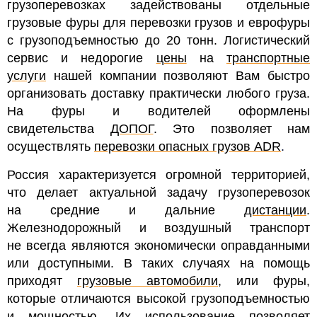
грузоперевозках задействованы отдельные
грузовые фуры для перевозки грузов и еврофуры
с грузоподъемностью до 20 тонн. Логистический
сервис и недорогие
цены
на
транспортные
услуги
нашей компании позволяют Вам быстро
организовать доставку практически любого груза.
На ф
уры и водителей оформлены
свидетельства
ДОПОГ
. Это позволяет нам
осуществлять
перевозки опасных грузов ADR
.
Россия характеризуется огромной территорией,
что делает актуальной задачу грузоперевозок
на средние и дальние
дистанции
.
Железнодорожный и воздушный транспорт
не всегда являются экономически оправданными
или доступными. В таких случаях на помощь
приходят
грузовые автомобили
, или фуры,
которые отличаются высокой грузоподъемностью
и мощностью. Их использование позволяет