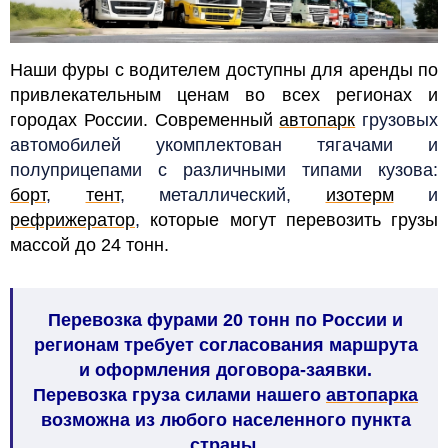
Наши фуры с водителем доступны для аренды по
привлекательным ценам во всех регионах и
городах России. Современный
автопарк
грузовых
автомобилей
укомплектован тягачами и
полуприцепами с различными типами кузова:
борт
,
тент
, металлический,
изотерм
и
рефрижератор
,
которые могут перевозить грузы
массой до 24 тонн
.
Перевозка фурами 20 тонн по России и
регионам требует согласования маршрута
и оформления договора-заявки.
Перевозка груза силами нашего
автопарка
возможна из любого населенного пункта
страны.