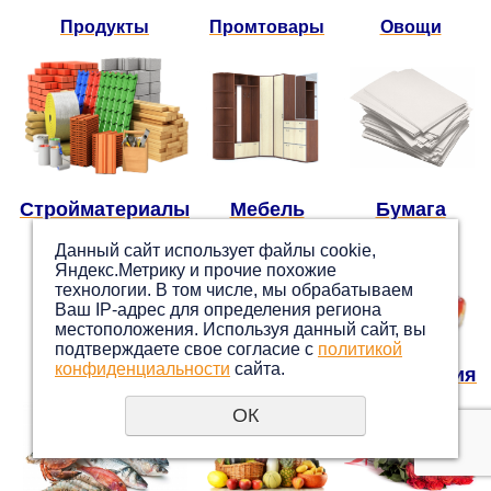
Продукты
Промтовары
Овощи
Стройматериалы
Мебель
Бумага
Данный сайт использует файлы cookie,
Яндекс.Метрику и прочие похожие
технологии. В том числе, мы обрабатываем
Ваш IP-адрес для определения региона
местоположения. Используя данный сайт, вы
подтверждаете свое согласие с
политикой
конфиденциальности
сайта.
Медикаменты
Кровля
Парфюмерия
ОК