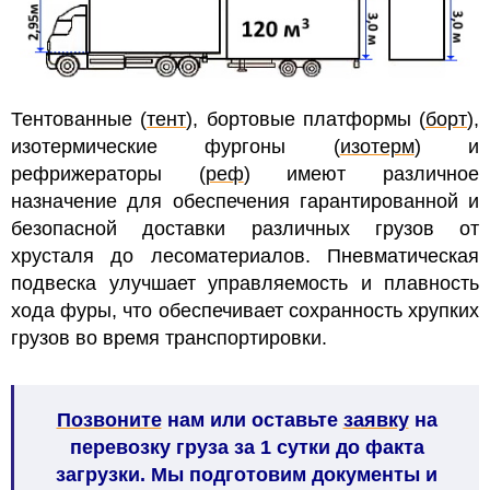
Тентованные (
тент
), бортовые платформы (
борт
),
изотермические фургоны (
изотерм
) и
рефрижераторы (
реф
) имеют различное
назначение для обеспечения гарантированной и
безопасной доставки различных грузов от
хрусталя до лесоматериалов.
Пневматическая
подвеска улучшает
управляемость и плавность
хода фуры, что обеспечивает сохранность хрупких
грузов во время транспортировки.
Позвоните
нам или оставьте
заявку
на
перевозку груза за 1 сутки до факта
загрузки. Мы подготовим документы и