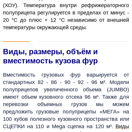
(ХОУ). Температура внутри рефрижераторного
полуприцепа регулируется в пределах от минус -
20 °C до плюс + 12 °C независимо от внешней
температуры окружающей среды
.
Виды, размеры, объём и
вместимость кузова фур
Вместимость грузовых фур варьируется от
стандартных 82 - 86 - 90 - 92 - 96 м³. Модели
полуприцепов увеличенного объема (JUMBO)
имеют объем кузовного отсека 96 м³. Также для
перевозки объемных грузов мы можем
предложить грузовые полуприцепы «МЕГА» на
100 кубов полезного кузовного пространства или
СЦЕПКИ на 110 и Mega сцепка на 120 м³.
Виды