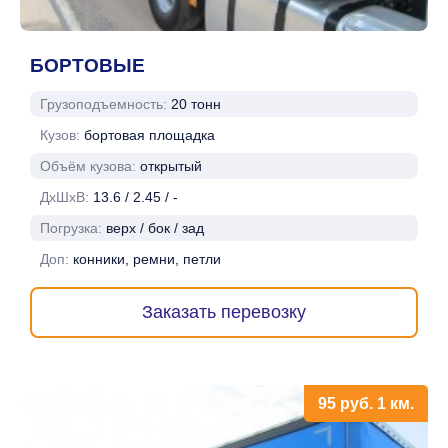
БОРТОВЫЕ
Грузоподъемность:
20 тонн
Кузов:
бортовая площадка
Объём кузова:
открытый
ДхШхВ:
13.6 / 2.45 / -
Погрузка:
верх / бок / зад
Доп:
конники, ремни, петли
Заказать перевозку
95
руб.
1 км.