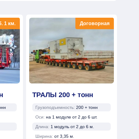
б.
1 км.
Договорная
н
ТРАЛЫ 200 + тонн
онн
Грузоподъемность:
200 + тонн
Оси:
на 1 модуле от 2 до 6 шт.
Длина:
1 модуль от 2 до 6 м.
Ширина:
от 3,35 м.