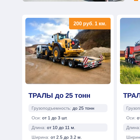
200
руб.
1 км.
ТРАЛЫ до 25 тонн
ТРАЛ
Грузоподъемность:
до 25 тонн
Грузо
Оси:
от 1 до 3 шт.
Оси:
о
Длина:
от 10 до 11 м.
Длина
Ширина:
от 2.5 до 3.2 м.
Ширин