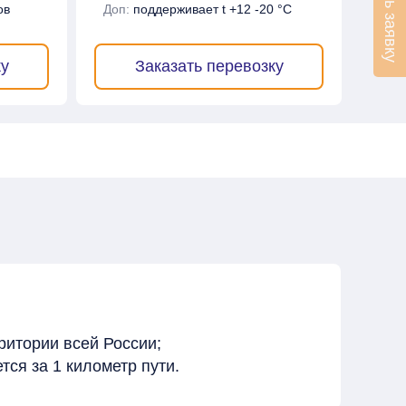
Оставить заявку
ов
Доп:
поддерживает t +12 -20 °C
ку
Заказать перевозку
ритории всей России;
ся за 1 километр пути.