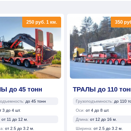
250
руб.
1 км.
350
ру
Ы до 45 тонн
ТРАЛЫ до 110 тон
подъемность:
до 45 тонн
Грузоподъемность:
до 110 т
т 3 до 4 шт.
Оси:
от 4 до 8 шт.
:
от 11 до 12 м.
Длина:
от 12 до 16 м.
а:
от 2.5 до 3.2 м.
Ширина:
от 2.5 до 3.2 м.