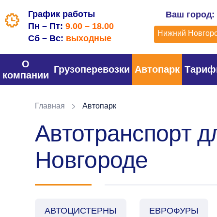
График работы
Ваш город:
Пн – Пт:
9.00 – 18.00
Нижний Новгор
Сб – Вс:
выходные
О
Грузоперевозки
Автопарк
Тари
компании
Главная
Автопарк
Автотранспорт д
Новгороде
АВТОЦИСТЕРНЫ
ЕВРОФУРЫ