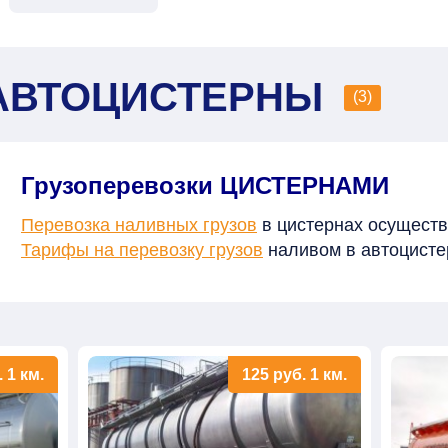
АВТОЦИСТЕРНЫ
(3)
Грузоперевозки ЦИСТЕРНАМИ
Перевозка наливных грузов
в цистернах осуществ
Тарифы на перевозку грузов
наливом в автоцистер
.
1 км.
125
руб.
1 км.