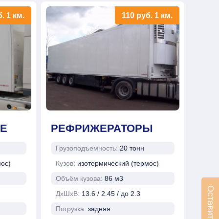
б.
1 км.
110
руб.
1 км.
Е
РЕФРИЖЕРАТОРЫ
Грузоподъемность:
20 тонн
мос)
Кузов:
изотермический (термос)
Объём кузова:
86 м3
ДхШхВ:
13.6 / 2.45 / до 2.3
Погрузка:
задняя