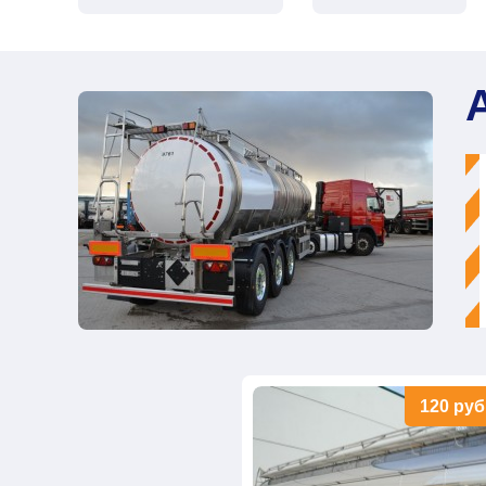
120
руб