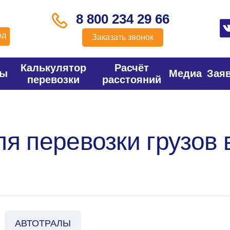
8 800 234 29 66
од
Заказать звонок
Калькулятор
Расчёт
фы
Медиа
Зая
перевозки
расстояний
ля перевозки грузов
АВТОТРАЛЫ