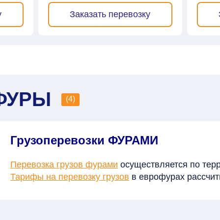
у
Заказать перевозку
ФУРЫ
(4)
Грузоперевозки ФУРАМИ
Перевозка грузов фурами
осуществляется по терр
Тарифы на перевозку грузов
в еврофурах рассчиты