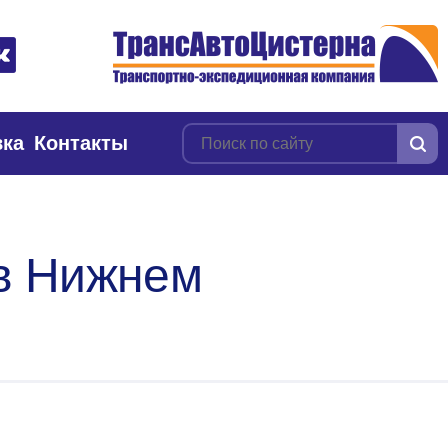
вка
Контакты
 в Нижнем