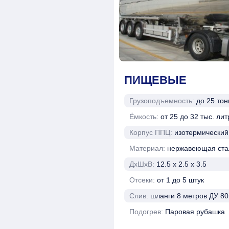
ПИЩЕВЫЕ
Грузоподъемность:
до 25 тон
Ёмкость:
от 25 до 32 тыс. лит
Корпус ППЦ:
изотермический
Материал:
нержавеющая ста
ДхШхВ:
12.5 х 2.5 х 3.5
Отсеки:
от 1 до 5 штук
Слив:
шланги 8 метров ДУ 80
Подогрев:
Паровая рубашка