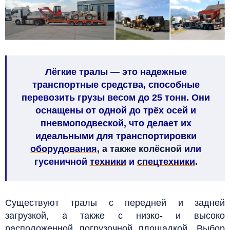
Лёгкие тралы
— это надежные
транспортные средства, способные
перевозить грузы весом до 25 тонн. Они
оснащены от одной до трёх осей и
пневмоподвеской, что делает их
идеальными для транспортировки
оборудования
, а также колёсной
или
гусеничной
техники
и
спецтехники
.
Существуют тралы с передней и задней
загрузкой, а также с низко- и высоко
расположенной погрузочной площадкой. Выбор