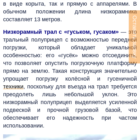
в виде корыта, так и прямую с аппарелями. В
обычном положении длина низкорамника
Оставить заявку
составляет 13 метров.
Низкорамный трал с «гуськом, гусаком»
— это
тральный полуприцеп с возможностью передней
погрузки, который обладает уникальной
особенностью: его «гусёк» можно отсоединить,
что позволяет опустить погрузочную платформу
прямо на землю. Такая конструкция значительно
упрощает погрузку колёсной и гусеничной
техники
, поскольку для въезда на трал требуется
преодолеть лишь небольшой уклон. Это
низкорамный полуприцеп выделяется усиленной
подвеской и прочной грузовой базой, что
обеспечивает его надежность при частом
использовании.