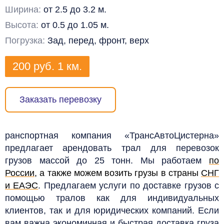
Ширина:
от 2.5 до 3.2 м.
Высота:
от 0.5 до 1.05 м.
Погрузка:
Зад, перед, фронт, верх
200
руб.
1 км.
Заказать перевозку
ранспортная компания «ТрансАвтоЦистерна»
предлагает арендовать трал для перевозок
грузов массой до 25 тонн. Мы работаем
по
России
, а также можем возить грузы в страны
СНГ
и ЕАЭС
. Предлагаем услуги по доставке грузов с
помощью тралов как для индивидуальных
клиентов, так и для юридических компаний. Если
вам важна экономичная и быстрая доставка груза