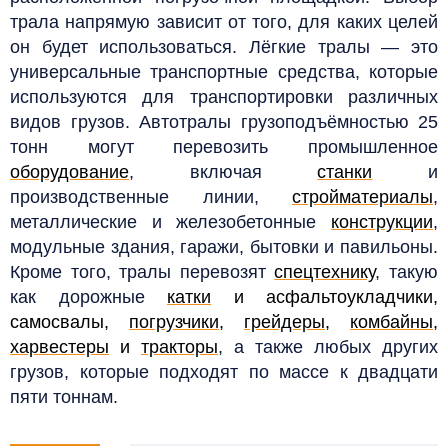
трала напрямую зависит от того, для каких целей
он будет использоваться. Лёгкие тралы — это
универсальные транспортные средства, которые
используются для транспортировки различных
видов грузов. Автотралы грузоподъёмностью 25
тонн могут перевозить промышленное
оборудование
, включая
станки
и
производственные линии,
стройматериалы
,
металлические и железобетонные
конструкции
,
модульные здания, гаражи, бытовки и павильоны.
Кроме того, тралы перевозят
спецтехнику
, такую
как дорожные
катки
и асфальтоукладчики,
самосвалы,
погрузчики
,
грейдеры
,
комбайны
,
харвестеры
и
тракторы
, а также любых других
грузов, которые подходят по массе к двадцати
пяти тоннам.