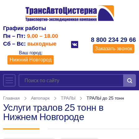
График работы
Пн – Пт:
9.00 – 18.00
8 800 234 29 66
Сб – Вс:
выходные
Заказать звонок
Ваш город:
Нижний Новгород
Главная
Автопарк
ТРАЛЫ
ТРАЛЫ до 25 тонн
Услуги тралов 25 тонн в
Нижнем Новгороде