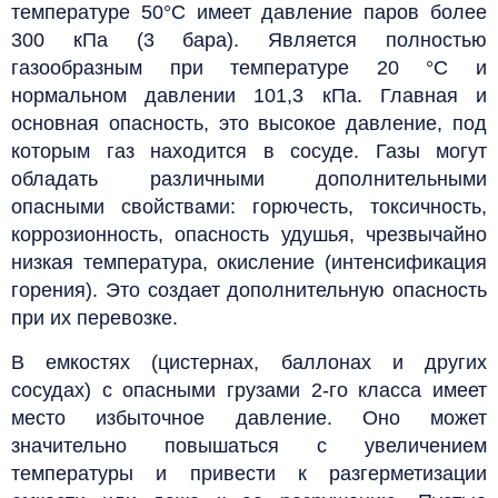
температуре 50°С имеет давление паров более
300 кПа (3 бара). Является полностью
газообразным при температуре 20 °С и
нормальном давлении 101,3 кПа.
Главная и
основная опасность, это высокое давление, под
которым газ находится в сосуде. Газы могут
обладать различными дополнительными
опасными свойствами: горючесть, токсичность,
коррозионность, опасность удушья, чрезвычайно
низкая температура, окисление (интенсификация
горения). Это создает дополнительную опасность
при их перевозке.
В емкостях (цистернах, баллонах и других
сосудах) с опасными грузами 2-го класса имеет
место избыточное давление. Оно может
значительно повышаться с увеличением
температуры и привести к разгерметизации