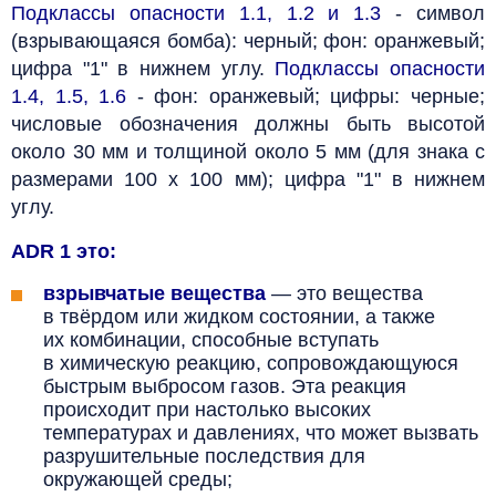
Подклассы опасности 1.1, 1.2 и 1.3
- символ
(взрывающаяся бомба): черный; фон: оранжевый;
цифра "1" в нижнем углу.
Подклассы опасности
1.4, 1.5, 1.6
- фон: оранжевый; цифры: черные;
числовые обозначения должны быть высотой
около 30 мм и толщиной около 5 мм (для знака с
размерами 100 х 100 мм); цифра "1" в нижнем
углу.
ADR 1 это:
взрывчатые вещества
— это вещества
в твёрдом или жидком состоянии, а также
их комбинации, способные вступать
в химическую реакцию, сопровождающуюся
быстрым выбросом газов. Эта реакция
происходит при настолько высоких
температурах и давлениях, что может вызвать
разрушительные последствия для
окружающей среды;