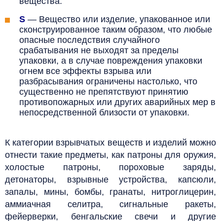
вещества.
S
—
Вещество или изделие, упакованное или
сконструированное таким образом, что любые
опасные последствия случайного
срабатывания не выходят за пределы
упаковки, а в случае повреждения упаковки
огнем все эффекты взрыва или
разбрасывания ограничены настолько, что
существенно не препятствуют принятию
противопожарных или других аварийных мер в
непосредственной близости от упаковки.
К категории взрывчатых веществ и изделий можно
отнести такие предметы, как патроны для оружия,
холостые патроны, пороховые заряды,
детонаторы, взрывные устройства, капсюли,
запалы, мины, бомбы, гранаты, нитроглицерин,
аммиачная селитра, сигнальные ракеты,
фейерверки, бенгальские свечи и другие