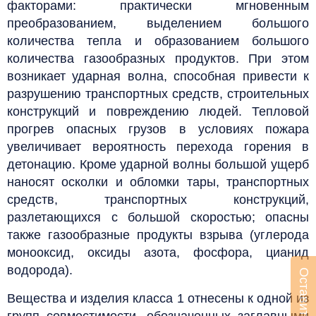
факторами: практически мгновенным
преобразованием, выделением большого
количества тепла и образованием большого
количества газообразных продуктов. При этом
возникает ударная волна, способная привести к
разрушению транспортных средств, строительных
конструкций и повреждению людей. Тепловой
прогрев опасных грузов в условиях пожара
увеличивает вероятность перехода горения в
детонацию. Кроме ударной волны большой ущерб
наносят осколки и обломки тары, транспортных
средств, транспортных конструкций,
разлетающихся с большой скоростью; опасны
также газообразные продукты взрыва (углерода
монооксид, оксиды азота, фосфора, цианид
водорода).
Вещества и изделия класса 1 отнесены к одной из
групп совместимости, обозначенных заглавными