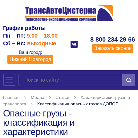
График работы
Пн – Пт:
9.00 – 18.00
8 800 234 29 66
Сб – Вс:
выходные
Заказать звонок
Ваш город:
Нижний Новгород
Главная
Медиа
Статьи
Характеристики грузов и
транспорта
Классификация опасных грузов ДОПОГ
Опасные грузы -
классификация и
характеристики