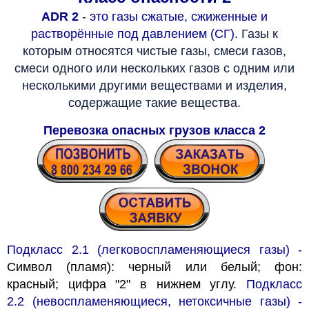
ADR 2
-
это газы сжатые, сжиженные и
растворённые под давлением (СГ).
Газы к
которым относятся чистые газы, смеси газов,
смеси одного или нескольких газов с одним или
несколькими другими веществами и изделия,
содержащие такие вещества.
Перевозка опасных грузов класса 2
Подкласс 2.1 (легковоспламеняющиеся газы)
-
Символ (пламя): черный или белый; фон:
красный; цифра "2" в нижнем углу.
Подкласс
2.2
(невоспламеняющиеся, нетоксичные газы)
-