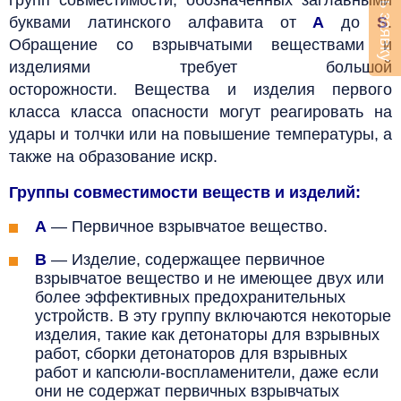
Оставить заявку
буквами латинского алфавита от
А
до
S
.
Обращение со взрывчатыми веществами и
изделиями требует большой
осторожности.
Вещества и изделия первого
класса класса опасности
могут реагировать на
удары и толчки или
на повышение температуры, а
также
на образование искр.
Группы совместимости веществ и изделий:
A
—
Первичное взрывчатое вещество.
B
—
Изделие, содержащее первичное
взрывчатое вещество и не имеющее двух или
более эффективных предохранительных
устройств. В эту группу включаются некоторые
изделия, такие как детонаторы для взрывных
работ, сборки детонаторов для взрывных
работ и капсюли-воспламенители, даже если
они не содержат первичных взрывчатых