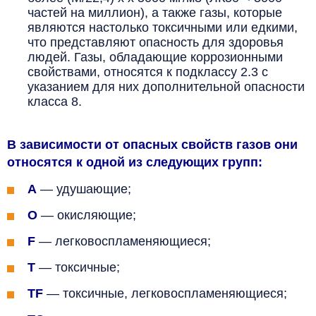
частей на миллион), а также газы, которые
являются настолько токсичными или едкими,
что представляют опасность для здоровья
людей. Газы, обладающие коррозионными
свойствами, относятся к подклассу 2.3 с
указанием для них дополнительной опасности
класса 8.
В зависимости от опасных свойств газов они
относятся к одной из следующих групп:
A
— удушающие;
O
— окисляющие;
F
— легковоспламеняющиеся;
T
— токсичные;
TF
— токсичные, легковоспламеняющиеся;