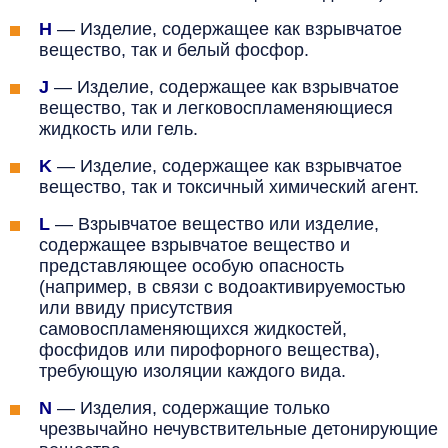
H
—
Изделие, содержащее как взрывчатое
вещество, так и белый фосфор.
J
—
Изделие, содержащее как взрывчатое
вещество, так и легковоспламеняющиеся
жидкость или гель.
K
—
Изделие, содержащее как взрывчатое
вещество, так и токсичный химический агент.
L
—
Взрывчатое вещество или изделие,
содержащее взрывчатое вещество и
представляющее особую опасность
(например, в связи с водоактивируемостью
или ввиду присутствия
самовоспламеняющихся жидкостей,
фосфидов или пирофорного вещества),
требующую изоляции каждого вида.
N
—
Изделия, содержащие только
чрезвычайно нечувствительные детонирующие