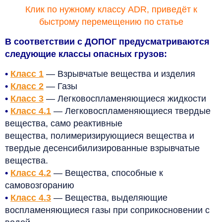
Клик по нужному классу ADR, приведёт к
быстрому перемещению по статье
В соответствии с ДОПОГ предусматриваются
следующие классы опасных грузов:
•
Класс 1
—
Взрывчатые вещества и изделия
•
Класс 2
—
Газы
•
Класс 3
—
Легковоспламеняющиеся жидкости
•
Класс 4.1
—
Легковоспламеняющиеся твердые
вещества, само реактивные
вещества, полимеризирующиеся вещества и
твердые десенсибилизированные взрывчатые
вещества.
•
Класс 4.2
—
Вещества, способные к
самовозгоранию
•
Класс 4.3
—
Вещества, выделяющие
воспламеняющиеся газы при соприкосновении с