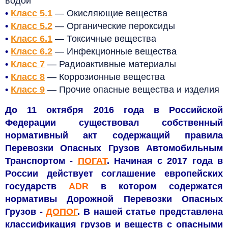
водой
•
Класс 5.1
—
Окисляющие вещества
•
Класс 5.2
—
Органические пероксиды
•
Класс 6.1
—
Токсичные вещества
•
Класс 6.2
—
Инфекционные вещества
•
Класс 7
—
Радиоактивные материалы
•
Класс 8
—
Коррозионные вещества
•
Класс 9
—
Прочие опасные вещества и изделия
До 11 октября 2016 года в Российской
Федерации существовал собственный
нормативный акт содержащий правила
Перевозки Опасных Грузов Автомобильным
Транспортом -
ПОГАТ
. Начиная с 2017 года в
России действует соглашение европейских
государств
ADR
в котором содержатся
нормативы Дорожной Перевозки Опасных
Грузов -
ДОПОГ
. В нашей статье представлена
классификация грузов и веществ с опасными