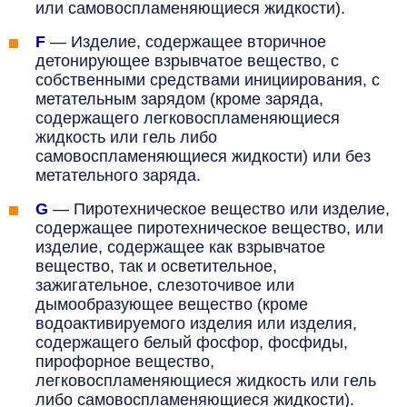
или самовоспламеняющиеся жидкости).
F
—
Изделие, содержащее вторичное
детонирующее взрывчатое вещество, с
собственными средствами инициирования, с
метательным зарядом (кроме заряда,
содержащего легковоспламеняющиеся
жидкость или гель либо
самовоспламеняющиеся жидкости) или без
метательного заряда.
G
—
Пиротехническое вещество или изделие,
содержащее пиротехническое вещество, или
изделие, содержащее как взрывчатое
вещество, так и осветительное,
зажигательное, слезоточивое или
дымообразующее вещество (кроме
водоактивируемого изделия или изделия,
содержащего белый фосфор, фосфиды,
пирофорное вещество,
легковоспламеняющиеся жидкость или гель
либо самовоспламеняющиеся жидкости).