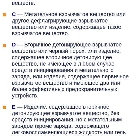
веществ.
C
—
Метательное взрывчатое вещество или
другое дефлагрирующие взрывчатое
вещество или изделие, содержащее такое
взрывчатое вещество.
D
—
Вторичное детонирующее взрывчатое
вещество или черный порох, или изделие,
содержащее вторичное детонирующее
вещество, не имеющее в любом случае
средств инициирования и метательного
заряда, или изделие, содержащее первичное
взрывчатое вещество и имеющее два или
более эффективных предохранительных
устройств.
E
—
Изделие, содержащее вторичное
детонирующее взрывчатое вещество, без
средств инициирования, но с метательным
зарядом (кроме заряда, содержащего
легковоспламеняющиеся жидкость или гель