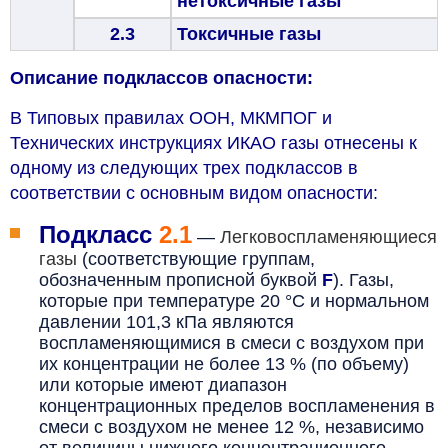
нетоксичные газы
2.3
Токсичные газы
Описание подклассов опасности:
В Типовых правилах ООН, МКМПОГ и
Технических инструкциях ИКАО газы отнесены к
одному из следующих трех подклассов в
соответствии с основным видом опасности:
Подкласс
2.1
—
Легковоспламеняющиеся
газы
(соответствующие группам,
обозначенным прописной буквой
F
). Г
азы,
которые при температуре 20 °С и нормальном
давлении 101,3 кПа являются
воспламеняющимися в смеси с воздухом при
их концентрации не более 13 % (по объему)
или которые имеют диапазон
концентрационных пределов воспламенения в
смеси с воздухом не менее 12 %, независимо