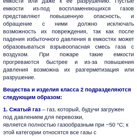
емкости или даже к ее разрушению. Пустые
емкости из-под воспламеняющихся газов
представляют повышенную опасность, и
обращение с ними должно исключать
возможность их повреждения, так как после
падения избыточного давления в емкостях может
образовываться взрывоопасная смесь газа с
воздухом. При пожаре такие емкости
прогреваются быстрее и из-за повышения
давления возможна их разгерметизация или
разрушение.
Вещества и изделия класса 2 подразделяются
следующим образом:
1. Сжатый газ
– газ, который, будучи загружен
под давлением для перевозки,
является
полностью газообразным при −50 °С; к
этой категории относятся все газы с