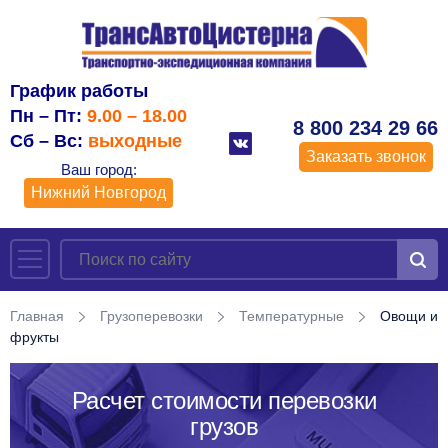
График работы
Пн – Пт:
9.00 – 18.00
8 800 234 29 66
Сб – Вс:
выходные
Заказать звонок
Ваш город:
Нижний Новгород
Главная
Грузоперевозки
Температурные
Овощи и
фрукты
Расчет стоимости перевозки
грузов