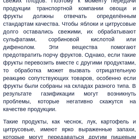
свежих плодов.
Поэтому к моменту передачи
продукции транспортной компании овощи и
фрукты должны отвечать определённым
стандартам качества.
Чтобы яблоки и цитрусовые
долго оставались свежими, их обрабатывают
сульфатами, сорбиновой кислотой или
дифенолом. Эти вещества помогают
предотвратить порчу фруктов. Однако, если такие
фрукты перевозить вместе с другими продуктами,
то обработка может вызвать отрицательную
реакцию сопутствующих товаров, особенно если
фрукты были собраны на складах разного типа. В
результате газификации могут возникнуть
проблемы, которые негативно скажутся на
качестве продукции.
Такие продукты, как чеснок, лук, картофель и
цитрусовые, имеют ярко выраженные запахи,
которые могут передаваться другим пищевым