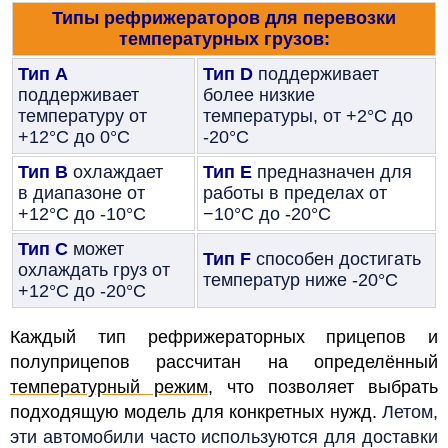
Типы рефрижераторов для перевозки
температурных грузов:
Тип А
Тип D
поддерживает
поддерживает
более низкие
температуру от
температуры, от +2°С до
+12°С до 0°С
-20°С
Тип В
охлаждает
Тип Е
предназначен для
в диапазоне от
работы в пределах от
+12°С до -10°С
−10°С до -20°С
Тип С
может
Тип F
способен достигать
охлаждать груз от
температур ниже -20°С
+12°С до -20°С
Каждый тип рефрижераторных прицепов и
полуприцепов рассчитан на определённый
температурный режим
, что позволяет выбрать
подходящую модель для конкретных нужд.
Летом,
эти автомобили часто используются для доставки