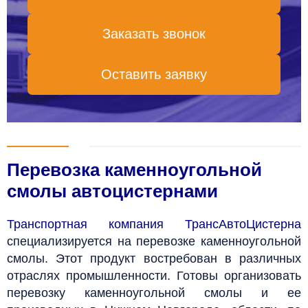
Заказать звонок
Оставить заявку
Перевозка каменноугольной
смолы автоцистернами
Транспортная компания ТрансАвтоЦистерна
специализируется на перевозке каменноугольной
смолы. Этот продукт востребован в различных
отраслях промышленности. Готовы организовать
перевозку каменноугольной смолы и ее