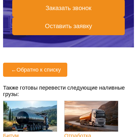
Заказать звонок
Оставить заявку
←
Обратно к списку
Также готовы перевести следующие наливные
грузы:
Битум
Отработка