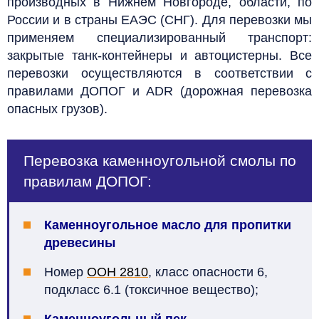
производных в Нижнем Новгороде, области, по
России и в страны ЕАЭС (СНГ). Для перевозки мы
применяем специализированный транспорт:
закрытые танк-контейнеры и автоцистерны. Все
перевозки осуществляются в соответствии с
правилами ДОПОГ и ADR (дорожная перевозка
опасных грузов).
Перевозка каменноугольной смолы по
правилам ДОПОГ:
Каменноугольное масло для пропитки
древесины
Номер
ООН 2810
, класс опасности 6,
подкласс 6.1 (токсичное вещество);
Каменноугольный пек