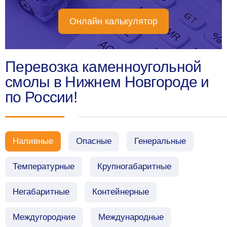
Онлайн калькулятор
Перевозка каменноугольной
смолы в Нижнем Новгороде и
по России!
Наливные
Опасные
Генеральные
Температурные
Крупногабаритные
Негабаритные
Контейнерные
Междугородние
Международные