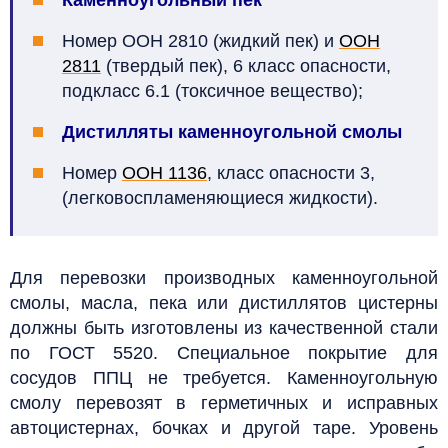
Номер ООН 2810 (жидкий пек) и
ООН
2811
(твердый пек), 6 класс опасности,
подкласс 6.1 (токсичное вещество);
Дистилляты каменноугольной смолы
Номер
ООН 1136
, класс опасности 3,
(легковоспламеняющиеся жидкости).
Для перевозки производных каменноугольной
смолы, масла, пека или дистиллятов цистерны
должны быть изготовлены из качественной стали
по ГОСТ 5520. Специальное покрытие для
сосудов ППЦ не требуется. Каменноугольную
смолу перевозят в герметичных и исправных
автоцистернах, бочках и другой таре. Уровень