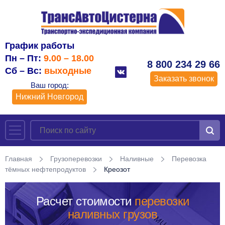
График работы
Пн – Пт:
9.00 – 18.00
8 800 234 29 66
Сб – Вс:
выходные
Заказать звонок
Ваш город:
Нижний Новгород
Главная
Грузоперевозки
Наливные
Перевозка
тёмных нефтепродуктов
Креозот
Расчет стоимости
перевозки
наливных грузов