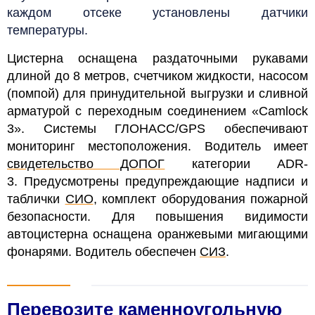
каждом отсеке установлены датчики
температуры.
Цистерна оснащена раздаточными рукавами
длиной до 8 метров, счетчиком жидкости, насосом
(помпой) для принудительной выгрузки и сливной
арматурой с переходным соединением «Camlock
3». Системы ГЛОНАСС/GPS обеспечивают
мониторинг местоположения. Водитель имеет
свидетельство ДОПОГ
категории ADR-
3.
Предусмотрены предупреждающие надписи и
таблички
СИО
, комплект оборудования пожарной
безопасности. Для повышения видимости
автоцистерна оснащена оранжевыми мигающими
фонарями. Водитель обеспечен
СИЗ
.
Перевозите каменноугольную