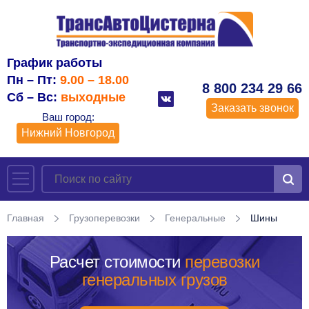
График работы
Пн – Пт:
9.00 – 18.00
8 800 234 29 66
Сб – Вс:
выходные
Заказать звонок
Ваш город:
Нижний Новгород
Главная
Грузоперевозки
Генеральные
Шины
Расчет стоимости
перевозки
генеральных грузов