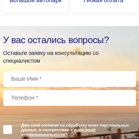
Большой
автопарк
Гибкая
оплата
У вас остались вопросы?
Оставьте заявку на консультацию со
специалистом
Даю своё согласие на обработку моих персональных
данных, в соответствии с
политикой
конфиденциальности
*