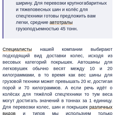
ширину. Для перевозки крупногабаритных
и тяжеловесных шин и колёс для
спецтехники готовы предложить вам
легки, средние
автотралы
грузоподъемностью 45 тонн.
Специалисты
нашей компании выбирают
подходящий вид доставки колес, исходя из
весовых категорий покрышек. Автошины для
легковушек обычно весят между 10 и 20
килограммами, в то время как вес шины для
грузовой техники может превышать 20 кг, достигая
порой и 70 килограммов. А если речь идёт о
колёсах для тяжёлой спецтехники то тум веса
могут достигать значений в тоннах за 1 единицу.
Для перевозки колес, шин и покрышек
различных
видов
и типов мы используем только