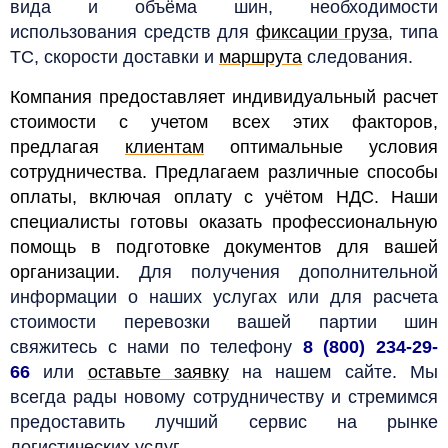
вида и объёма шин, необходимости
использования средств для
фиксации груза
, типа
ТС, скорости доставки и
маршрута
следования.
Компания предоставляет индивидуальный расчет
стоимости с учетом всех этих факторов,
предлагая
клиентам
оптимальные условия
сотрудничества. Предлагаем различные способы
оплаты, включая оплату с учётом НДС. Наши
специалисты готовы оказать профессиональную
помощь в подготовке документов для вашей
организации.
Для получения дополнительной
информации о наших услугах или для расчета
стоимости перевозки вашей партии шин
свяжитесь с нами по телефону
8 (800) 234-29-
66
или
оставьте заявку
на нашем сайте. Мы
всегда рады новому сотрудничеству и стремимся
предоставить лучший сервис на рынке
логистических
услуг.