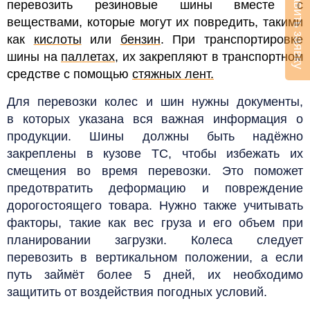
Оставить заявку
перевозить резиновые шины вместе с
веществами, которые могут их повредить, такими
как
кислоты
или
бензин
. При транспортировке
шины на
паллетах
, их закрепляют в транспортном
средстве с помощью
стяжных лент.
Для перевозки колес и шин нужны документы,
в которых указана вся важная информация о
продукции. Шины должны быть надёжно
закреплены в кузове ТС, чтобы избежать их
смещения во время перевозки. Это поможет
предотвратить деформацию и повреждение
дорогостоящего товара. Нужно также учитывать
факторы, такие как вес груза и его объем при
планировании загрузки.
Колеса следует
перевозить в вертикальном положении, а если
путь займёт более 5 дней, их необходимо
защитить от воздействия погодных условий.