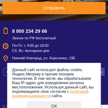
8 800 234 29 66
Звонок по РФ бесплатный
Пн-Пт: с 9:00 до 18:00
Сб, Вс: выходные дни
Нижний Новгород, ул. Короленко, 19Б
Данный сайт использует файлы cookie,
Смотреть на карте
Оставить заявку
Заказать звонок
Яндекс.Метрику и прочие похожие
технологии. В том числе, мы обрабатываем
Ваш IP-адрес для определения региона
местоположения. Используя данный сайт, вы
подтверждаете свое согласие с
политикой
Политика конфиденциальности
конфиденциальности
сайта.
ОК
© 2012—2023. Все права защищены.