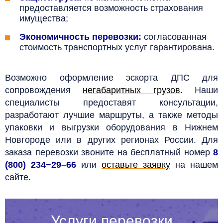
предоставляется возможность страхования
имущества;
Экономичность перевозки:
согласованная
стоимость транспортных услуг гарантирована
.
Возможно оформление эскорта ДПС для
сопровождения
негабаритных грузов
.
Наши
специалисты предоставят консультации,
разработают лучшие маршруты, а также методы
упаковки и выгрузки оборудования в
Нижнем
Новгороде
или в других регионах России.
Для
заказа перевозки звоните на бесплатный номер
8
(800) 234−29–66
или
оставьте заявку
на нашем
сайте.
Услуги перевозки