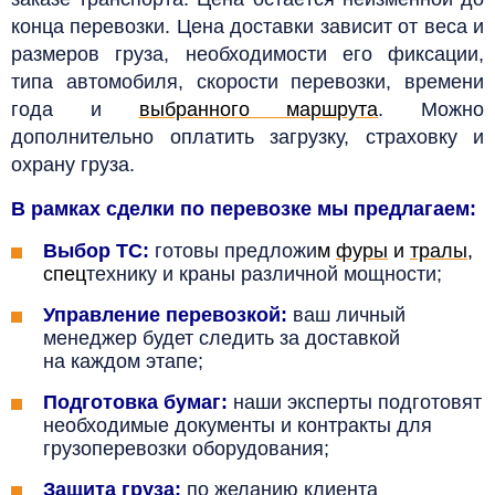
конца перевозки. Цена доставки зависит от веса и
размеров груза, необходимости его фиксации,
типа автомобиля, скорости перевозки, времени
года и
выбранного маршрута
. Можно
дополнительно оплатить загрузку, страховку и
охрану груза.
В рамках сделки по перевозке мы предлагаем:
Выбор ТС:
готовы предложи
м
фуры
и
тралы
,
спец
технику и краны различной мощности;
Управление перевозкой:
ваш личный
менеджер будет следить за доставкой
на каждом этапе;
Подготовка бумаг:
наши эксперты подготовят
необходимые документы и контракты для
грузоперевозки оборудования;
Защита груза:
по желанию клиента