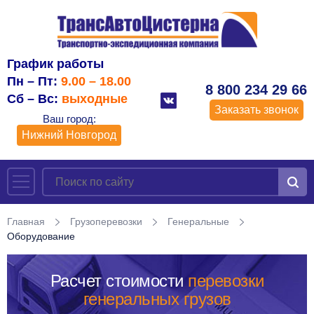
График работы
Пн – Пт:
9.00 – 18.00
8 800 234 29 66
Сб – Вс:
выходные
Заказать звонок
Ваш город:
Нижний Новгород
Главная
Грузоперевозки
Генеральные
Оборудование
Расчет стоимости
перевозки
генеральных грузов