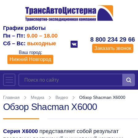
График работы
Пн – Пт:
9.00 – 18.00
8 800 234 29 66
Сб – Вс:
выходные
Заказать звонок
Ваш город:
Нижний Новгород
Главная
Медиа
Видео
Обзор Shacman X6000
Обзор Shacman X6000
Серия X6000
представляет собой результат