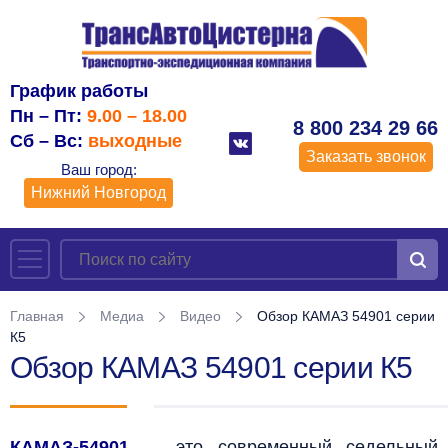
График работы
Пн – Пт:
9.00 – 18.00
8 800 234 29 66
Сб – Вс:
выходные
Заказать звонок
Ваш город:
Нижний Новгород
Главная
Медиа
Видео
Обзор КАМАЗ 54901 серии
К5
Обзор КАМАЗ 54901 серии К5
КАМАЗ-54901
— это современный седельный