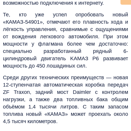
возможностью подключения к интернету.
Те, кто уже успел опробовать новый
«КАМАЗ-54901», отмечают его плавность хода и
лёгкость управления, сравнимые с ощущениями
от вождения легкового автомобиля. При этом
мощности у флагмана более чем достаточно:
специально разработанный рядный 6-
цилиндровый двигатель KAMAЗ Р6 развивает
мощность до 450 лошадиных сил.
Среди других технических преимуществ — новая
12-ступенчатая автоматическая коробка передач
ZF Traxon, задний мост Daimler с контролем
нагрузки, а также два топливных бака общим
объёмом 1,4 тысячи литров. С таким запасом
топлива новый «КАМАЗ» может проехать около
4,5 тысяч километров.