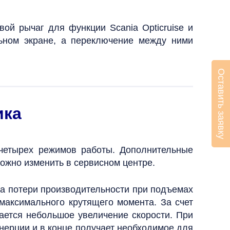
й рычаг для функции Scania Opticruise и
льном экране, а переключение между ними
Оставить заявку
ика
о четырех режимов работы. Дополнительные
ожно изменить в сервисном центре.
а потери производительности при подъемах
максимального крутящего момента. За счет
вается небольшое увеличение скорости. При
инерции и в конце получает необходимое для