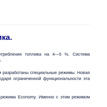
ка.
потребления топлива на 4—5 %. Система
.
ли разработаны специальные режимы. Новая
годаря ограниченной функциональности эта
 режима Economy. Именно с этим режимом