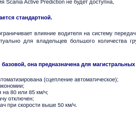
Scania Active Prediction не будет доступна,
ается стандартной.
 ограничивает влияние водителя на систему переда
ктуально для владельцев большого количества гр
я базовой, она предназначена для магистральных
втоматизирована (сцепление автоматическое);
экономии;
на 80 или 85 км/ч;
чу отключен;
ч при скорости выше 50 км/ч.