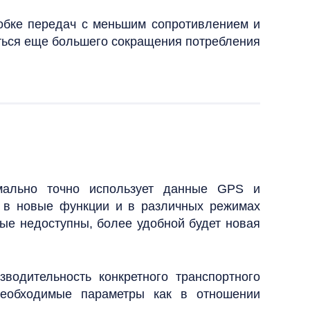
робке передач с меньшим сопротивлением и
иться еще большего сокращения потребления
симально точно использует данные GPS и
а в новые функции и в различных режимах
ные недоступны, более удобной будет новая
водительность конкретного транспортного
необходимые параметры как в отношении