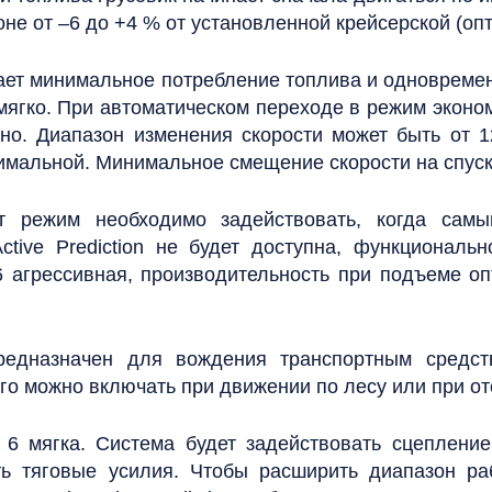
оне от –6 до +4 % от установленной крейсерской (оп
ает минимальное потребление топлива и одновремен
мягко. При автоматическом переходе в режим эконом
но. Диапазон изменения скорости может быть от 
тимальной. Минимальное смещение скорости на спуск
 режим необходимо задействовать, когда самы
tive Prediction не будет доступна, функциональн
6 агрессивная, производительность при подъеме оп
едназначен для вождения транспортным средст
го можно включать при движении по лесу или при от
 6 мягка. Система будет задействовать сцепление
ь тяговые усилия. Чтобы расширить диапазон ра