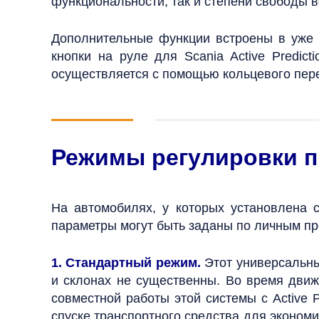
функциональности, так и степени свободы в
Дополнительные функции встроены в уже 
кнопки на руле для Scania Active Predi
осуществляется с помощью кольцевого пер
Режимы регулировки п
На автомобилях, у которых установлена с
параметры могут быть заданы по личным пр
1. Стандартный режим.
Этот универсальн
и склонах не существенны. Во время движ
совместной работы этой системы с Active 
спуске транспортного средства для экономи