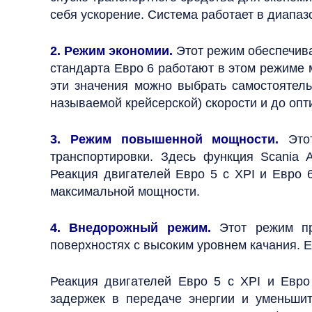
себя ускорение. Система работает в диапаз
2. Режим экономии.
Этот режим обеспечив
стандарта Евро 6 работают в этом режиме 
эти значения можно выбрать самостоятель
называемой крейсерской) скорости и до оп
3. Режим повышенной мощности.
Этот
транспортировки. Здесь функция Scania Ac
Реакция двигателей Евро 5 с XPI и Евро 
максимальной мощности.
4. Внедорожный режим.
Этот режим пр
поверхностях с высоким уровнем качания. Е
Реакция двигателей Евро 5 с XPI и Евро
задержек в передаче энергии и уменьшит