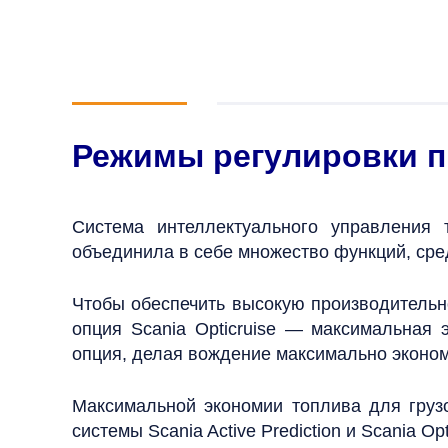
Режимы регулировки п
Система интеллектуального управления
объединила в себе множество функций, среди 
Чтобы обеспечить высокую производительн
опция Scania Opticruise — максимальная 
опция, делая вождение максимально эконом
Максимальной экономии топлива для гру
системы Scania Active Prediction и Scania O