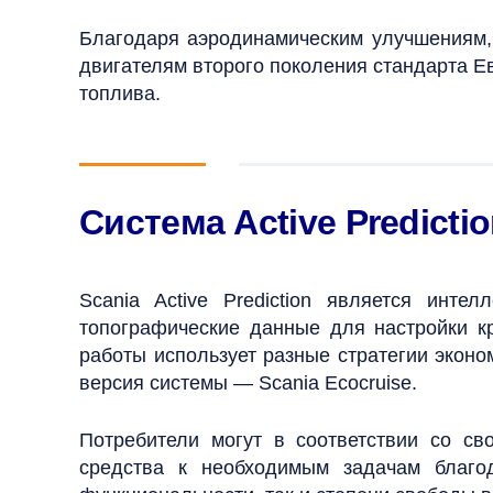
Благодаря аэродинамическим улучшениям, 
двигателям второго поколения стандарта Е
топлива.
Система Active Predicti
Scania Active Prediction является инт
топографические данные для настройки к
работы использует разные стратегии эконо
версия системы — Scania Ecocruise.
Потребители могут в соответствии со св
средства к необходимым задачам благо