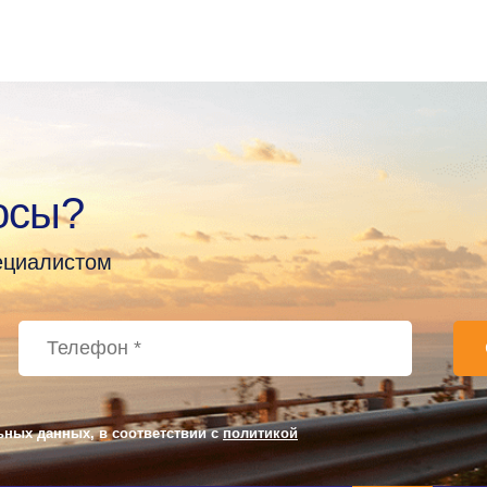
осы?
пециалистом
ьных данных, в соответствии с
политикой