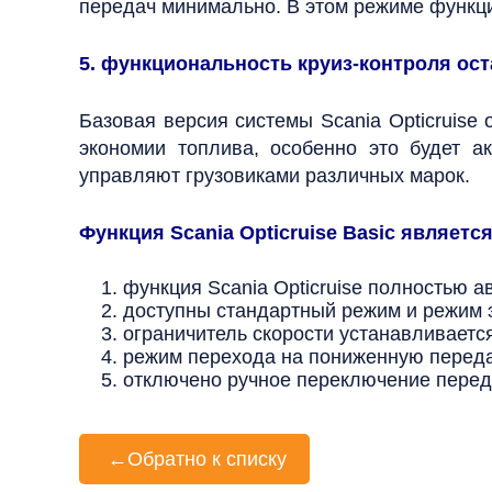
передач минимально. В этом режиме функция 
5. функциональность круиз-контроля ост
Базовая версия системы Scania Opticruise
экономии топлива, особенно это будет а
управляют грузовиками различных марок.
Функция Scania Opticruise Basic являетс
функция Scania Opticruise полностью а
доступны стандартный режим и режим 
ограничитель скорости устанавливается 
режим перехода на пониженную переда
отключено ручное переключение переда
←
Обратно к списку