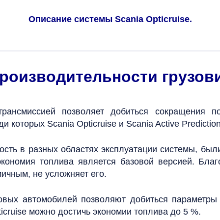
Описание системы Scania Opticruise.
роизводительности грузови
 трансмиссией позволяет добиться сокращения 
которых Scania Opticruise и Scania Active Prediction
ость в разных областях эксплуатации системы, бы
экономия топлива является базовой версией. Бла
ичным, не усложняет его.
зовых автомобилей позволяют добиться параметры
pticruise можно достичь экономии топлива до 5 %.