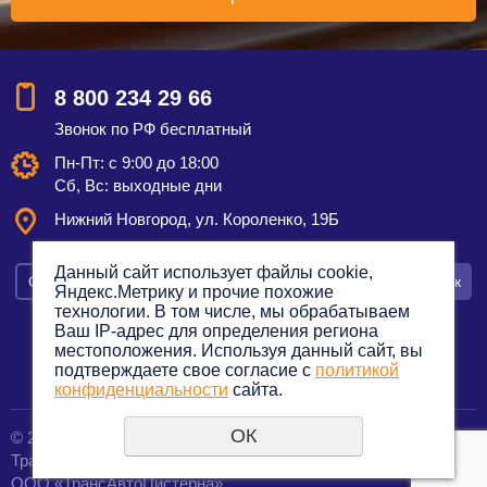
8 800 234 29 66
Звонок по РФ бесплатный
Пн-Пт: с 9:00 до 18:00
Сб, Вс: выходные дни
Нижний Новгород, ул. Короленко, 19Б
Данный сайт использует файлы cookie,
Смотреть на карте
Оставить заявку
Заказать звонок
Яндекс.Метрику и прочие похожие
технологии. В том числе, мы обрабатываем
Ваш IP-адрес для определения региона
местоположения. Используя данный сайт, вы
подтверждаете свое согласие с
политикой
Политика конфиденциальности
конфиденциальности
сайта.
ОК
© 2012—2023. Все права защищены.
создание сайтов
Транспортная компания по грузоперевозкам
URALSOFT
ООО «ТрансАвтоЦистерна»