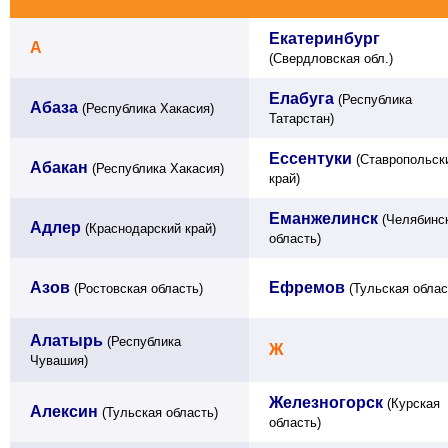
Екатеринбург
А
(Свердловская обл.)
Елабуга
(Республика
Абаза
(Республика Хакасия)
Татарстан)
Ессентуки
(Ставропольск
Абакан
(Республика Хакасия)
край)
Еманжелинск
(Челябинс
Адлер
(Краснодарский край)
область)
Азов
Ефремов
(Ростовская область)
(Тульская облас
Алатырь
(Республика
Ж
Чувашия)
Железногорск
(Курская
Алексин
(Тульская область)
область)