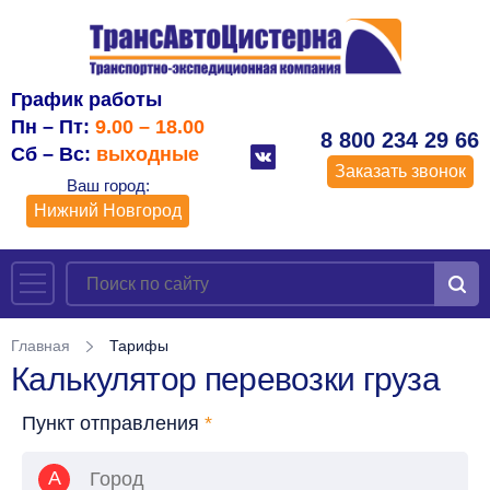
График работы
Пн – Пт:
9.00 – 18.00
8 800 234 29 66
Сб – Вс:
выходные
Заказать звонок
Ваш город:
Нижний Новгород
Главная
Тарифы
Калькулятор перевозки груза
Пункт отправления
*