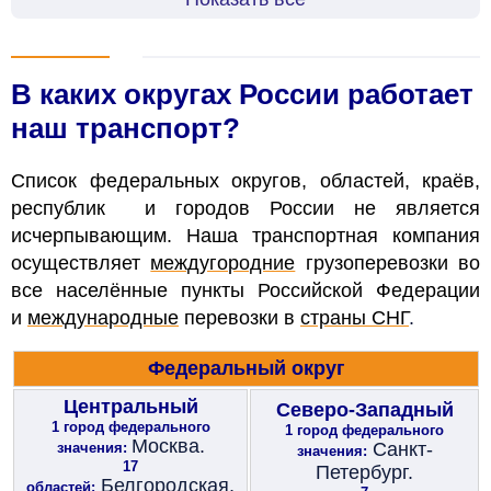
В каких округах России работает
наш транспорт?
Список федеральных округов, областей, краёв,
республик и городов России не является
исчерпывающим. Наша транспортная компания
осуществляет
междугородние
грузоперевозки во
все населённые пункты Российской Федерации
и
международные
перевозки в
страны СНГ
.
Федеральный округ
Центральный
Северо-Западный
1 город федерального
1 город федерального
Москва.
Санкт-
значения:
значения:
17
Петербург.
Белгородская,
областей: