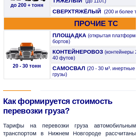
ТЯЖЁЛЫЙ
(до 110т.)
до 200 + тонн
СВЕРХТЯЖЁЛЫЙ
(200 и более т.)
ПРОЧИЕ ТС
ПЛОЩАДКА
(открытая платформа
бортов)
КОНТЕЙНЕРОВОЗ
(контейнеры 20
40 футов)
20 - 30 тонн
САМОСВАЛ
(20 - 30 м³. инертные
грузы)
Как формируется стоимость
перевозки груза?
Тарифы на перевозки груза автомобильным
транспортом в Нижнем Новгороде рассчитаны