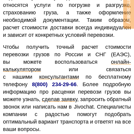
Оставить заявку
относятся услуги по погрузке и разгрузке,
страхованию груза, а также оформление
необходимой документации.
Таким образом,
расчет стоимости доставки всегда индивидуален
и зависит от конкретных условий перевозки.
Чтобы получить точный расчет стоимости
перевозки грузов по России и СНГ (ЕАЭС),
вы можете воспользоваться
онлайн-
калькулятором
или связаться
с нашими
консультантами
по бесплатному
телефону
8(800) 234-29-66
. Более подробную
информацию про расценки перевози грузов вы
можете узнать,
сделав заявку
, запросить обратный
звонок
или написать нам в Jivochat. Специалисты
компании с радостью помогут подобрать
оптимальный вариант транспорта и ответят на все
ваши вопросы.