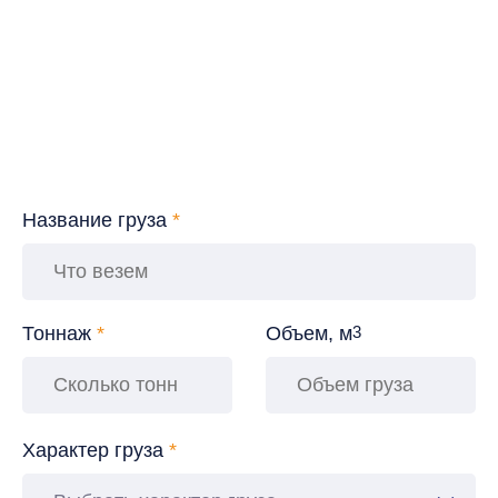
Название груза
*
Тоннаж
*
Объем, м
3
Характер груза
*