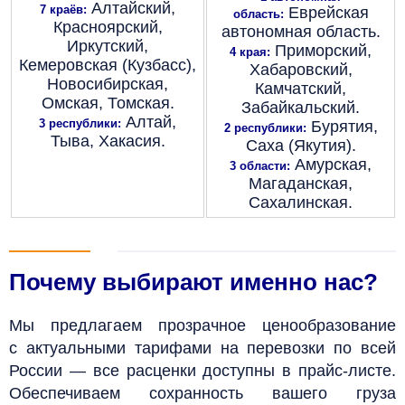
Алтайский,
7 краёв:
Еврейская
область:
Красноярский,
автономная область.
Иркутский,
Приморский,
4 края:
Кемеровская (Кузбасс),
Хабаровский,
Новосибирская,
Камчатский,
Омская, Томская.
Забайкальский.
Алтай,
3 республики:
Бурятия,
2 республики:
Тыва, Хакасия.
Саха (Якутия).
Амурская,
3 области:
Магаданская,
Сахалинская.
Почему выбирают именно нас?
Мы предлагаем прозрачное ценообразование
с актуальными тарифами на перевозки по всей
России — все расценки доступны в прайс-листе.
Обеспечиваем сохранность вашего груза