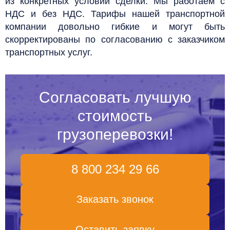
из конкретных условий сделки.
Мы работаем с
НДС и без НДС. Тарифы нашей транспортной
компании довольно гибкие и могут быть
скорректированы по согласованию с заказчиком
транспортных услуг.
Согласовать лучшую
стоимость
грузоперевозки!
8 800 234 29 66
Заказать звонок
Оставить заявку