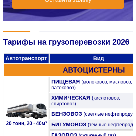
Тарифы на грузоперевозки 2026
Автотранспорт
Вид
АВТОЦИСТЕРНЫ
ПИЩЕВАЯ
(молоковоз, масловоз,
патоковоз)
ХИМИЧЕСКАЯ
(
кислотовоз,
спиртовоз)
БЕНЗОВОЗ
(светлые нефтепродук
20 тонн, 20 - 40м³
БИТУМОВОЗ
(тёмные нефтепроду
ГАЗОВОЗ
(сжиженный газ)