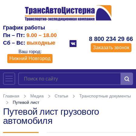
График работы
Пн – Пт:
9.00 – 18.00
8 800 234 29 66
Сб – Вс:
выходные
Заказать звонок
Ваш город:
Нижний Новгород
Главная
Медиа
Статьи
Транспортные документы
Путевой лист
Путевой лист грузового
автомобиля