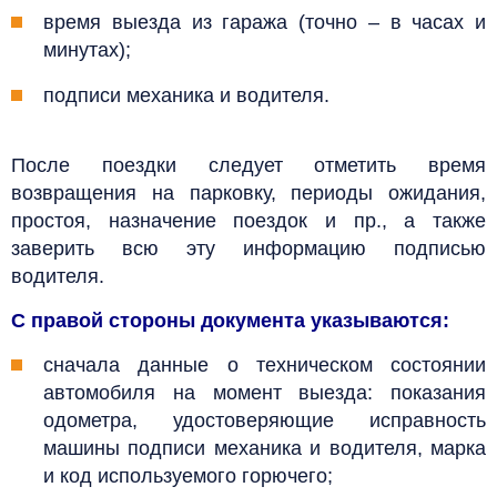
время выезда из гаража (точно – в часах и
минутах);
подписи механика и водителя.
После поездки следует отметить время
возвращения на парковку, периоды ожидания,
простоя, назначение поездок и пр., а также
заверить всю эту информацию подписью
водителя.
С правой стороны документа указываются:
сначала данные о техническом состоянии
автомобиля на момент выезда: показания
одометра, удостоверяющие исправность
машины подписи механика и водителя, марка
и код используемого горючего;