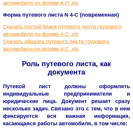
автомобиля по форме 4-П .xls
Форма путевого листа N 4-С (повременная)
Скачать пустой бланк путевого листа грузового
автомобиля по форме 4-С .xls
Скачать образец путевого листа грузового
автомобиля по форме 4-С .xls
Роль путевого листа, как
документа
Путевой лист должны оформлять
индивидуальные предприниматели и
юридические лица. Документ решает сразу
несколько задач. Связано это с тем, что в нем
фиксируется вся важная информация,
касающаяся работы автомобиля, в том числе: