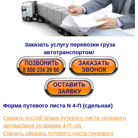
Заказать услугу перевозки груза
автотранспортом
!
Форма путевого листа N 4-П (сдельная)
Скачать пустой бланк путевого листа грузового
автомобиля по форме 4-П .xls
Скачать образец путевого листа грузового