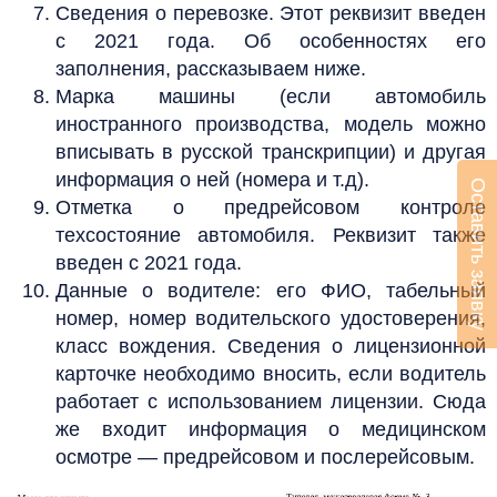
Сведения о перевозке. Этот реквизит введен
с 2021 года. Об особенностях его
заполнения, рассказываем ниже.
Марка машины (если автомобиль
иностранного производства, модель можно
вписывать в русской транскрипции) и другая
информация о ней (номера и т.д).
Оставить заявку
Отметка о предрейсовом контроле
техсостояние автомобиля. Реквизит также
введен с 2021 года.
Данные о водителе: его ФИО, табельный
номер, номер водительского удостоверения,
класс вождения. Сведения о лицензионной
карточке необходимо вносить, если водитель
работает с использованием лицензии. Сюда
же входит информация о медицинском
осмотре — предрейсовом и послерейсовым.