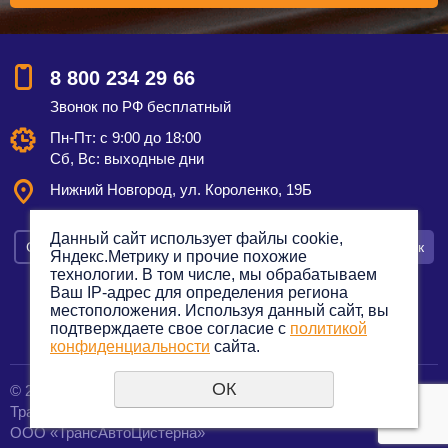
8 800 234 29 66
Звонок по РФ бесплатный
Пн-Пт: с 9:00 до 18:00
Сб, Вс: выходные дни
Нижний Новгород, ул. Короленко, 19Б
Данный сайт использует файлы cookie,
Смотреть на карте
Оставить заявку
Заказать звонок
Яндекс.Метрику и прочие похожие
технологии. В том числе, мы обрабатываем
Ваш IP-адрес для определения региона
местоположения. Используя данный сайт, вы
подтверждаете свое согласие с
политикой
Политика конфиденциальности
конфиденциальности
сайта.
ОК
© 2012—2023. Все права защищены.
создание сайтов
Транспортная компания по грузоперевозкам
URALSOFT
ООО «ТрансАвтоЦистерна»