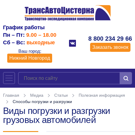
График работы
Пн – Пт:
9.00 – 18.00
8 800 234 29 66
Сб – Вс:
выходные
Заказать звонок
Ваш город:
Нижний Новгород
Главная
Медиа
Статьи
Полезная информация
Способы погрузки и разгрузки
Виды погрузки и разгрузки
грузовых автомобилей