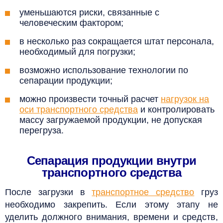
уменьшаются риски, связанные с
человеческим фактором;
в несколько раз сокращается штат персонала,
необходимый для погрузки;
возможно использование технологии по
сепарации продукции;
можно произвести точный расчет
нагрузок на
оси транспортного средства
и контролировать
массу загружаемой продукции, не допуская
перегруза.
Сепарация продукции внутри
транспортного средства
После загрузки в
транспортное средство
груз
необходимо закрепить. Если этому этапу не
уделить должного внимания, времени и средств,