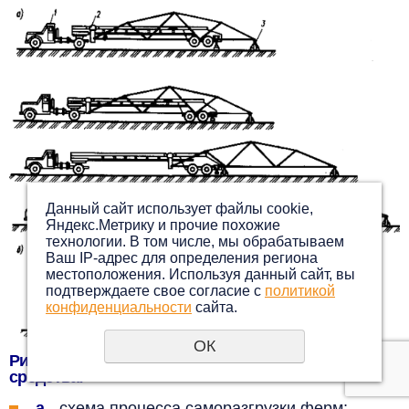
Данный сайт использует файлы cookie,
Яндекс.Метрику и прочие похожие
технологии. В том числе, мы обрабатываем
Ваш IP-адрес для определения региона
местоположения. Используя данный сайт, вы
подтверждаете свое согласие с
политикой
конфиденциальности
сайта.
ОК
Рис.2. Саморазгружающиеся автотранспортные
средства:
а
- схема процесса саморазгрузки ферм;