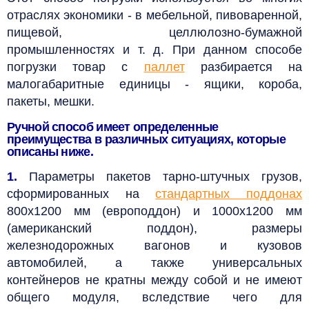
отраслях экономики - в мебельной, пивоваренной,
пищевой, целлюлозно-бумажной
промышленностях и т. д. При данном способе
погрузки товар с
паллет
разбирается на
малогабаритные единицы - ящики, короба,
пакеты, мешки.
Ручной способ имеет определенные
преимущества в различных ситуациях, которые
описаны ниже.
1.
Параметры пакетов тарно-штучных грузов,
сформированных на
стандартных поддонах
800х1200 мм (европоддон) и 1000х1200 мм
(американский поддон), размеры
железнодорожных вагонов и кузовов
автомобилей, а также универсальных
контейнеров не кратны между собой и не имеют
общего модуля, вследствие чего для